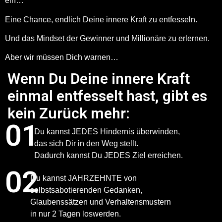
ein…
Eine Chance, endlich Deine innere Kraft zu entfesseln.
Und das Mindset der Gewinner und Millionäre zu erlernen.
Aber wir müssen Dich warnen…
Wenn Du Deine innere Kraft
einmal entfesselt hast, gibt es
kein Zurück mehr:
01
Du kannst JEDES Hindernis überwinden,
das sich Dir in den Weg stellt.
Dadurch kannst Du
JEDES
Ziel erreichen.
02
Du kannst JAHRZEHNTE von
selbstsabotierenden Gedanken,
Glaubenssätzen und Verhaltensmustern
in nur 2 Tagen loswerden.