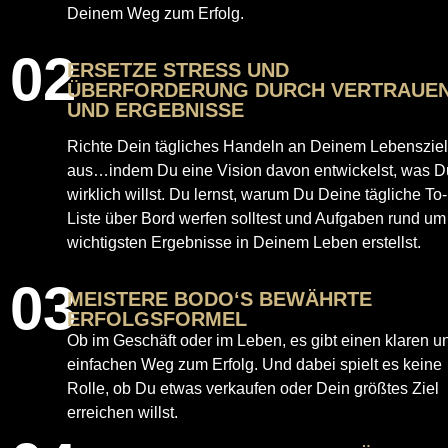
Deinem Weg zum Erfolg.
02
ERSETZE STRESS UND
ÜBERFORDERUNG DURCH VERTRAUE
UND ERGEBNISSE
Richte Dein tägliches Handeln an Deinem Lebenszie
aus…indem Du eine Vision davon entwickelst, was D
wirklich willst. Du lernst, warum Du Deine tägliche To
Liste über Bord werfen solltest und Aufgaben rund um
wichtigsten Ergebnisse in Deinem Leben erstellst.
03
MEISTERE BODO‘S BEWÄHRTE
ERFOLGSFORMEL
Ob im Geschäft oder im Leben, es gibt einen klaren u
einfachen Weg zum Erfolg. Und dabei spielt es keine
Rolle, ob Du etwas verkaufen oder Dein größtes Ziel
erreichen willst.