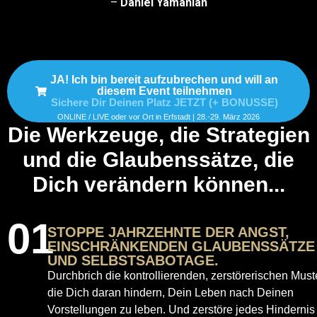
–
Daniel Yamanian
JA! Ich bin bereit aufzubrechen und will an
diesem Event teilnehmen
Sichere Dir Deinen Platz JETZT (+ BONUSSE)
ONLINE / LIVE oder vor Ort in Erfstadt | 28.-29. März 2026
Die Werkzeuge, die Strategien
und die Glaubenssätze, die
Dich verändern können...
01
STOPPE JAHRZEHNTE DER ANGST,
EINSCHRÄNKENDEN GLAUBENSSÄTZE
UND SELBSTSABOTAGE.
Durchbrich die kontrollierenden, zerstörerischen Muste
die Dich daran hindern, Dein Leben nach Deinen
Vorstellungen zu leben. Und zerstöre jedes Hindernis