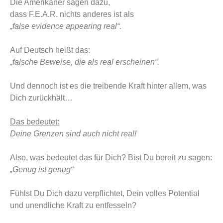
Die Amerikaner sagen dazu,
dass F.E.A.R. nichts anderes ist als
„false evidence appearing real“.
Auf Deutsch heißt das:
„falsche Beweise, die als real erscheinen“.
Und dennoch ist es die treibende Kraft hinter allem, was
Dich zurückhält…
Das bedeutet:
Deine Grenzen sind auch nicht real!
Also, was bedeutet das für Dich?
Bist Du bereit zu sagen:
„Genug ist genug“
Fühlst Du Dich dazu verpflichtet, Dein volles Potential
und unendliche Kraft zu entfesseln?