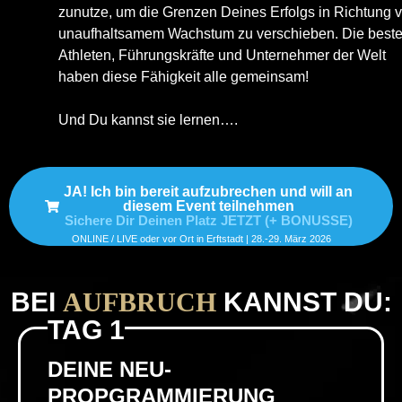
zunutze, um die Grenzen Deines Erfolgs in Richtung 
unaufhaltsamem Wachstum zu verschieben. Die best
Athleten, Führungskräfte und Unternehmer der Welt
haben diese Fähigkeit alle gemeinsam!
Und Du kannst sie lernen….
JA! Ich bin bereit aufzubrechen und will an
diesem Event teilnehmen
Sichere Dir Deinen Platz JETZT (+ BONUSSE)
ONLINE / LIVE oder vor Ort in Erftstadt | 28.-29. März 2026
BEI
AUFBRUCH
KANNST DU:
TAG 1
DEINE NEU-
PROPGRAMMIERUNG