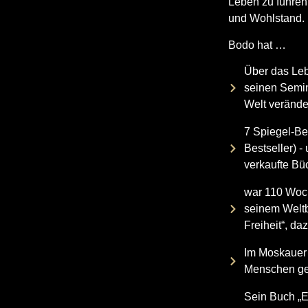
Leben zu führen
und Wohlstand.
Bodo hat …
Über das Leb
seinen Semin
Welt verände
7 Spiegel-Be
Bestseller) -
verkaufte Bü
war 110 Woche
seinem Weltb
Freiheit“, da
Im Moskauer 
Menschen g
Sein Buch „