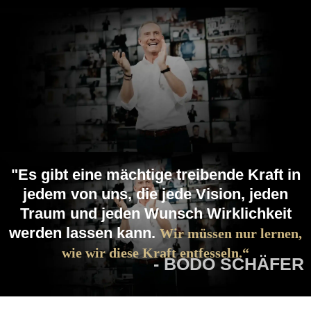
"Es gibt eine mächtige treibende Kraft in
jedem von uns, die jede Vision, jeden
Traum und jeden Wunsch Wirklichkeit
werden lassen kann.
Wir müssen nur lernen,
wie wir diese Kraft entfesseln.“
- BODO SCHÄFER