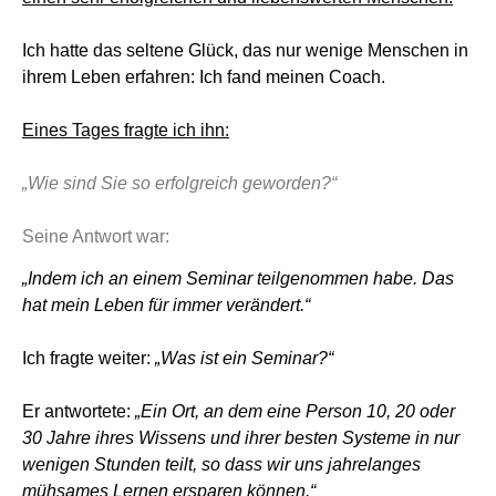
Ich hatte das seltene Glück, das nur wenige Menschen in
ihrem Leben erfahren:
Ich fand meinen Coach.
Eines Tages fragte ich ihn:
„Wie sind Sie so erfolgreich geworden?“
Seine Antwort war:
„Indem ich an einem Seminar teilgenommen habe. Das
hat mein Leben für immer verändert.“
Ich fragte weiter:
„Was ist ein Seminar?“
Er antwortete:
„
Ein Ort, an dem eine Person 10, 20 oder
30 Jahre ihres Wissens
und ihrer besten Systeme in nur
wenigen Stunden teilt, so dass wir uns
jahrelanges
mühsames Lernen ersparen können.“