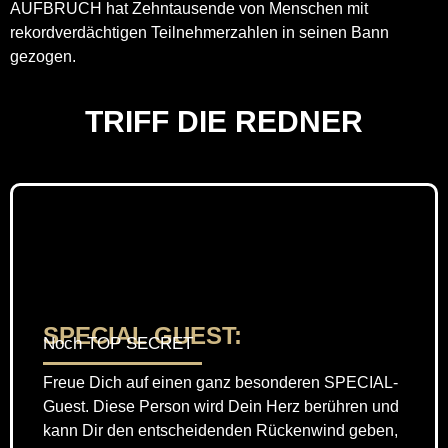
AUFBRUCH hat Zehntausende von Menschen mit
rekordverdächtigen Teilnehmerzahlen in seinen Bann
gezogen.
TRIFF DIE REDNER
SPECIAL GUEST:
Noch TOP SECRET
Freue Dich auf einen ganz besonderen SPECIAL-
Guest. Diese Person wird Dein Herz berühren und
kann Dir den entscheidenden Rückenwind geben,