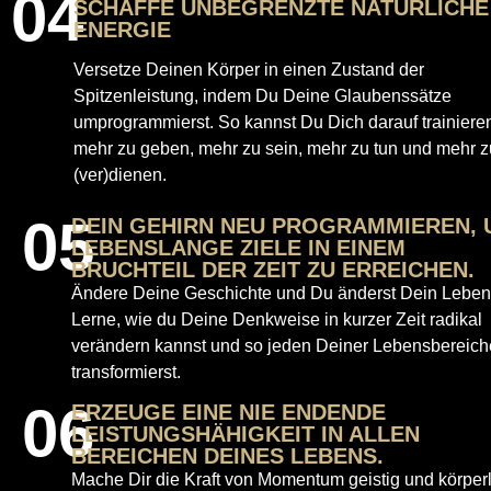
04
SCHAFFE UNBEGRENZTE NATÜRLICHE
ENERGIE
Versetze Deinen Körper in einen Zustand der
Spitzenleistung, indem Du Deine Glaubenssätze
umprogrammierst. So kannst Du Dich darauf trainiere
mehr zu geben, mehr zu sein, mehr zu tun und mehr z
(ver)dienen.
05
DEIN GEHIRN NEU PROGRAMMIEREN, 
LEBENSLANGE ZIELE IN EINEM
BRUCHTEIL DER ZEIT ZU ERREICHEN.
Ändere Deine Geschichte und Du änderst Dein Leben
Lerne, wie du Deine Denkweise in kurzer Zeit radikal
verändern kannst und so jeden Deiner Lebensbereich
transformierst.
06
ERZEUGE EINE NIE ENDENDE
LEISTUNGSHÄHIGKEIT IN ALLEN
BEREICHEN DEINES LEBENS.
Mache Dir die Kraft von Momentum geistig und körperl