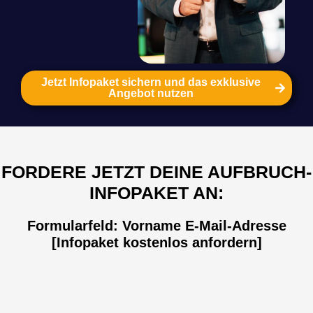
Jetzt Infopaket sichern und das exklusive
Angebot nutzen
FORDERE JETZT DEINE AUFBRUCH-
INFOPAKET AN:
Formularfeld: Vorname E-Mail-Adresse
[Infopaket kostenlos anfordern]