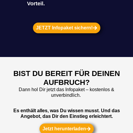
Vorteil.
JETZT Infopaket sichern!
BIST DU BEREIT FÜR DEINEN
AUFBRUCH?
Dann hol Dir jetzt das
Infopaket
– kostenlos &
unverbindlich.
Es enthält alles, was Du wissen musst. Und das
Angebot, das Dir den Einstieg erleichtert.
Jetzt herunterladen