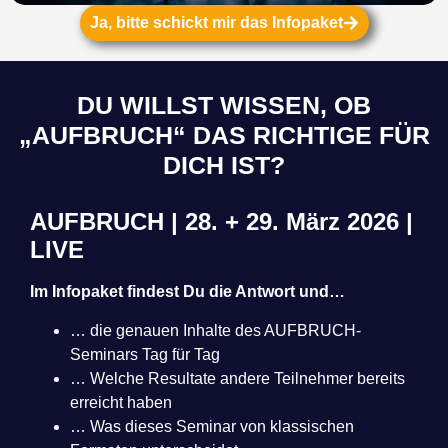
Ja, bitte schickt mir das Infopaket
DU WILLST WISSEN, OB
„AUFBRUCH“ DAS RICHTIGE FÜR
DICH IST?
AUFBRUCH | 28. + 29. März 2026 |
LIVE
Im
Infopaket
findest Du die Antwort und…
… die genauen Inhalte des AUFBRUCH-
Seminars Tag für Tag
… Welche Resultate andere Teilnehmer bereits
erreicht haben
… Was dieses Seminar von klassischen