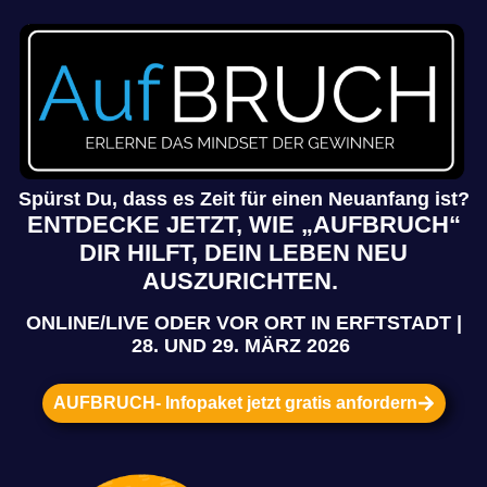
Spürst Du, dass es Zeit für einen Neuanfang ist?
ENTDECKE JETZT, WIE „AUFBRUCH“
DIR HILFT, DEIN LEBEN NEU
AUSZURICHTEN.
ONLINE/LIVE ODER VOR ORT IN ERFTSTADT |
28. UND 29. MÄRZ 2026
AUFBRUCH- Infopaket jetzt gratis anfordern