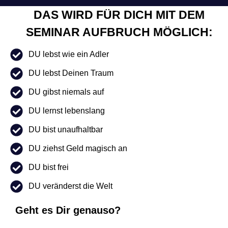
DAS WIRD FÜR DICH MIT DEM
SEMINAR AUFBRUCH MÖGLICH:
DU lebst wie ein Adler
DU lebst Deinen Traum
DU gibst niemals auf
DU lernst lebenslang
DU bist unaufhaltbar
DU ziehst Geld magisch an
DU bist frei
DU veränderst die Welt
Geht es Dir genauso?