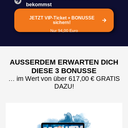
bekommst
JETZT VIP-Ticket + BONUSSE
sichern!
Nur 94,00 Euro
AUSSERDEM ERWARTEN DICH D
IESE 3 BONUSSE
… im Wert von über 617,00 € GRATIS
DAZU!