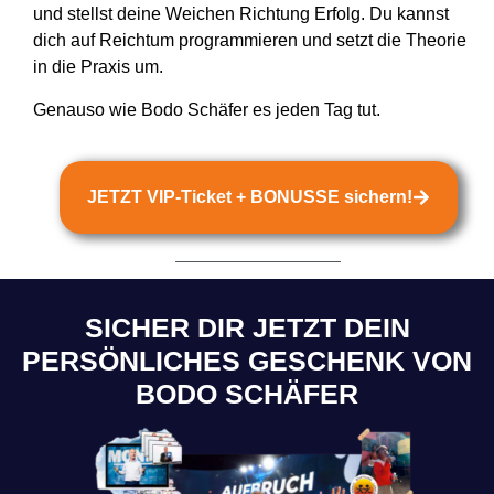
und stellst deine Weichen Richtung Erfolg. Du kannst
dich auf Reichtum programmieren und setzt die Theorie
in die Praxis um.
Genauso wie Bodo Schäfer es jeden Tag tut.
JETZT VIP-Ticket + BONUSSE sichern!
SICHER DIR JETZT DEIN
PERSÖNLICHES GESCHENK VON
BODO SCHÄFER