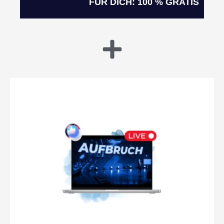
FÜR DICH: 100 % GRATIS